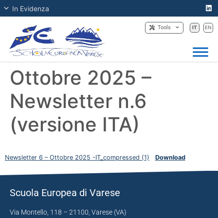
In Evidenza
Tools
IT
EN
Ottobre 2025 –
Newsletter n.6
(versione ITA)
Newsletter 6 – Ottobre 2025 -IT_compressed (1)
Download
Scuola Europea di Varese
Via Montello, 118 – 21100, Varese (VA)